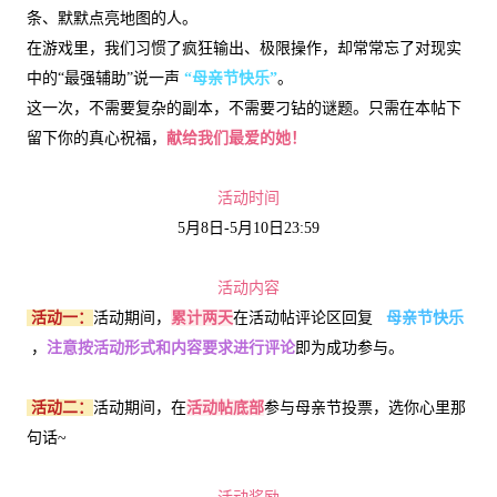
条、默默点亮地图的人。
在游戏里，我们习惯了疯狂输出、极限操作，却常常忘了对现实
中的“最强辅助”说一声
“母亲节快乐”
。
这一次，不需要复杂的副本，不需要刁钻的谜题。只需在本帖下
留下你的真心祝福，
献给我们最爱的她！
活动时间
5月8日-5月10日23:59
活动内容
活动一：
活动期间，
累计两天
在活动帖评论区
回复
母亲节快乐
，
注意按活动形式和内容要求进行评论
即为成功参与。
活动二：
活动期间，在
活动帖底部
参与母亲节投票，选你心里那
句话~